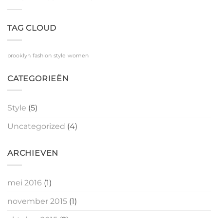
Blog
Post
TAG CLOUD
brooklyn
fashion
style
women
CATEGORIEËN
Style
(5)
Uncategorized
(4)
ARCHIEVEN
mei 2016
(1)
november 2015
(1)