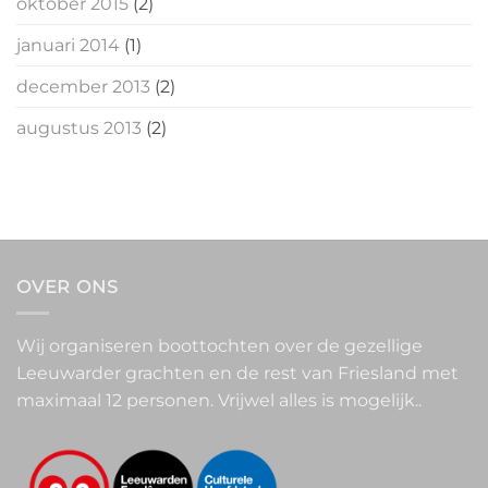
oktober 2015
(2)
januari 2014
(1)
december 2013
(2)
augustus 2013
(2)
OVER ONS
Wij organiseren boottochten over de gezellige
Leeuwarder grachten en de rest van Friesland met
maximaal 12 personen. Vrijwel alles is mogelijk..